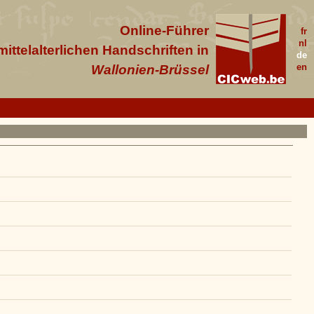
Online-Führer
fr
nl
 mittelalterlichen Handschriften in
de
en
Wallonien-Brüssel