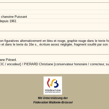
 chanoine Puissant
depuis 1961
on figuratives alternativement en bleu et rouge, graphie rouge dans le texte 
et dans le texte du 16e s., écriture assez négligée, fragment souillé par son 
ane Piérard.
C / encodeur] / PIERARD Christiane [conservateur honoraire / correcteur, su
Mit Unterstützung der
Föderation Wallonie-Brüssel