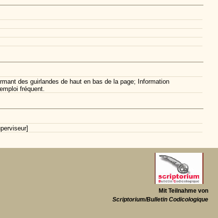
formant des guirlandes de haut en bas de la page; Information
emploi fréquent.
perviseur]
Mit Teilnahme von
Scriptorium/Bulletin Codicologique