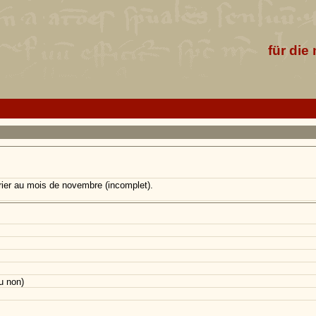
für die
rier au mois de novembre (incomplet).
u non)