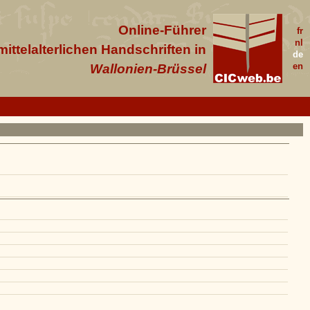
Online-Führer
fr
nl
 mittelalterlichen Handschriften in
de
en
Wallonien-Brüssel