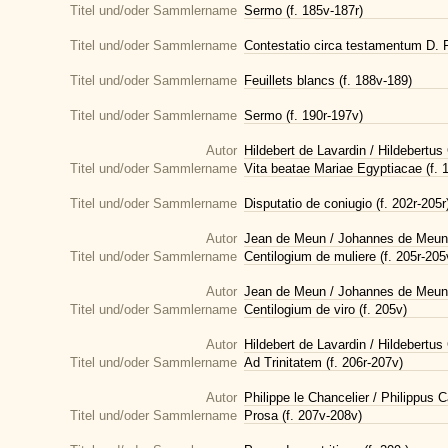
Titel und/oder Sammlername
Sermo (f. 185v-187r)
Titel und/oder Sammlername
Contestatio circa testamentum D. F
Titel und/oder Sammlername
Feuillets blancs (f. 188v-189)
Titel und/oder Sammlername
Sermo (f. 190r-197v)
Autor
Hildebert de Lavardin / Hildebert
Titel und/oder Sammlername
Vita beatae Mariae Egyptiacae (f. 
Titel und/oder Sammlername
Disputatio de coniugio (f. 202r-205r
Autor
Jean de Meun / Johannes de Meun
Titel und/oder Sammlername
Centilogium de muliere (f. 205r-205
Autor
Jean de Meun / Johannes de Meun
Titel und/oder Sammlername
Centilogium de viro (f. 205v)
Autor
Hildebert de Lavardin / Hildebert
Titel und/oder Sammlername
Ad Trinitatem (f. 206r-207v)
Autor
Philippe le Chancelier / Philippus C
Titel und/oder Sammlername
Prosa (f. 207v-208v)