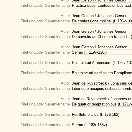
Autor
Jean Gerson / Johannes Gerson
Titel und/oder Sammlername
Practica super confessionibus audie
Autor
Jean Gerson / Johannes Gerson
Titel und/oder Sammlername
De confessione molitiei (f. 106v-10
Autor
Jean Gerson / Johannes Gerson
Titel und/oder Sammlername
De parvulis ad Christum trahendis (
Autor
Jean Gerson / Johannes Gerson
Titel und/oder Sammlername
Sermo (f. 119v-128r)
Titel und/oder Sammlername
Epistola ad Ambrosium (f. 128v-13
Titel und/oder Sammlername
Epistolae ad cardinalem Pampilone
Autor
Jean de Ruysbroeck / Johannes d
Titel und/oder Sammlername
Liber de praecipuis quibusdam virtu
Autor
Jean de Ruysbroeck / Johannes d
Titel und/oder Sammlername
De quatuor temptationibus (f. 171v
Titel und/oder Sammlername
Feuillets blancs (f. 176-182)
Titel und/oder Sammlername
Sermo (f. 183r-185v)