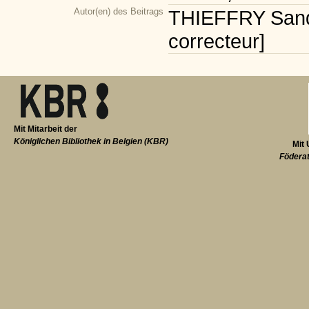
Autor(en) des Beitrags
THIEFFRY Sandr
correcteur]
Mit Mitarbeit der
Königlichen Bibliothek in Belgien (KBR)
Mit 
Föderat