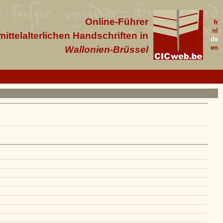
Online-Führer
fr
nl
 mittelalterlichen Handschriften in
de
en
Wallonien-Brüssel