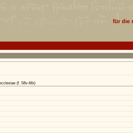
für die
clesiae (f. 58v-66r)