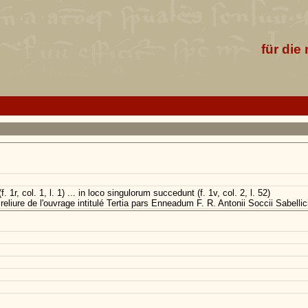
für die
f. 1r, col. 1, l. 1) ... in loco singulorum succedunt (f. 1v, col. 2, l. 52)
reliure de l'ouvrage intitulé Tertia pars Enneadum F. R. Antonii Soccii Sabelli