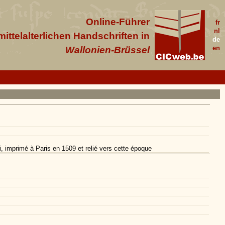
Online-Führer
fr
nl
 mittelalterlichen Handschriften in
de
en
Wallonien-Brüssel
ci, imprimé à Paris en 1509 et relié vers cette époque