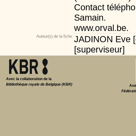
Contact télépho
Samain.
www.orval.be.
Auteur(s) de la fiche
JADINON Eve [
[superviseur]
Avec la collaboration de la
Bibliothèque royale de Belgique (KBR)
Ave
Fédérati