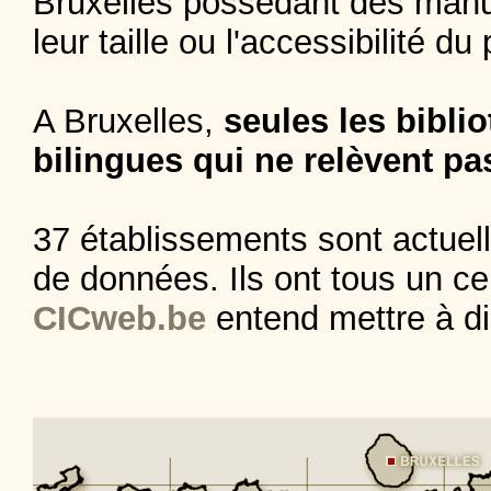
Bruxelles possédant des manusc
leur taille ou l'accessibilité d
A Bruxelles,
seules les bibli
bilingues qui ne relèvent pas
37 établissements sont actuel
de données. Ils ont tous un c
CICweb.be
entend mettre à dis