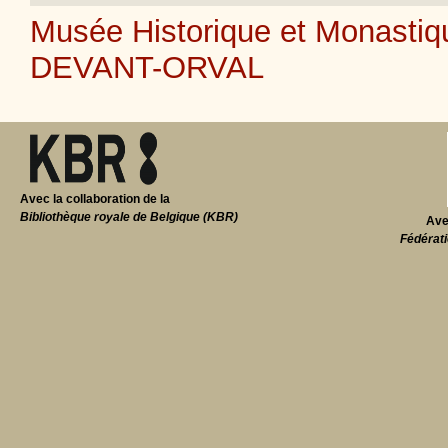
Musée Historique et Monastiq
DEVANT-ORVAL
Avec la collaboration de la
Bibliothèque royale de Belgique (KBR)
Ave
Fédérati