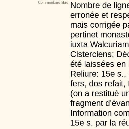
Commentaire libre
Nombre de lignes
erronée et resp
mais corrigée pa
pertinet monaste
iuxta Walcuriam 
Cisterciens; Dé
été laissées en 
Reliure: 15e s., 
fers, dos refai
(on a restitué 
fragment d'évan
Information com
15e s. par la réu