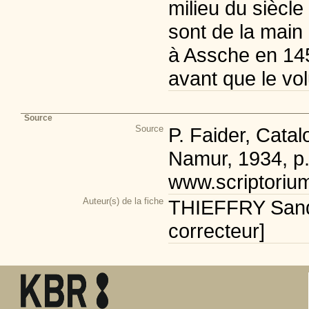
milieu du siècle
sont de la main 
à Assche en 1450
avant que le vol
Source
Source
P. Faider, Cata
Namur, 1934, p
www.scriptoriu
Auteur(s) de la fiche
THIEFFRY Sandr
correcteur]