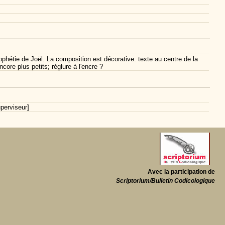
phétie de Joël. La composition est décorative: texte au centre de la
ore plus petits; réglure à l'encre ?
perviseur]
Avec la participation de
Scriptorium/Bulletin Codicologique