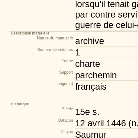
lorsqu'il tenait
par contre servi
guerre de celui
Description matérielle
Nature du manuscrit
archive
Nombre de volumes
1
Forme
charte
Support
parchemin
Langue(s)
français
Historique
Siècle
15e s.
Datation
12 avril 1446 (n.
Origine
Saumur