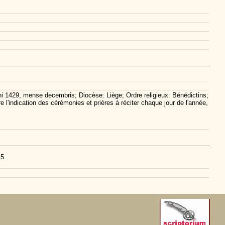
ini 1429, mense decembris; Diocèse: Liège; Ordre religieux: Bénédictins;
e l'indication des cérémonies et prières à réciter chaque jour de l'année,
15.