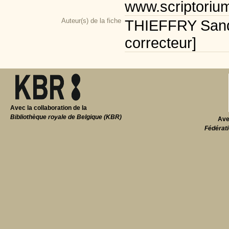
www.scriptoriu
Auteur(s) de la fiche
THIEFFRY Sandr
correcteur]
Avec la collaboration de la
Bibliothèque royale de Belgique (KBR)
Ave
Fédérati