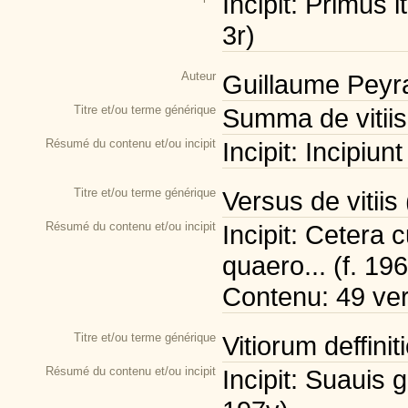
Incipit: Primus i
3r)
Auteur
Guillaume Peyra
Titre et/ou terme générique
Summa de vitiis 
Résumé du contenu et/ou incipit
Incipit: Incipiunt
Titre et/ou terme générique
Versus de vitiis
Résumé du contenu et/ou incipit
Incipit: Cetera
quaero... (f. 19
Contenu: 49 ver
Titre et/ou terme générique
Vitiorum deffini
Résumé du contenu et/ou incipit
Incipit: Suauis g