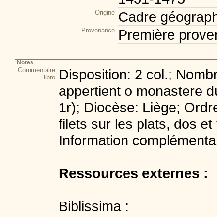
Origine
Cadre géograph
Provenance
Première prove
Notes
Commentaire
Disposition: 2 col.; Nombr
libre
appertient o monastere du
1r); Diocèse: Liège; Ordre
filets sur les plats, dos 
Information complémentai
Ressources externes :
Biblissima :