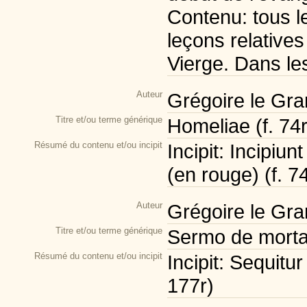
Contenu: tous l
leçons relatives
Vierge. Dans le
Auteur
Grégoire le Gra
Titre et/ou terme générique
Homeliae (f. 74
Résumé du contenu et/ou incipit
Incipit: Incipiu
(en rouge) (f. 74
Auteur
Grégoire le Gra
Titre et/ou terme générique
Sermo de mortali
Résumé du contenu et/ou incipit
Incipit: Sequitur
177r)