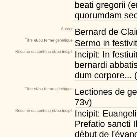
beati gregorii 
quorumdam secul
Auteur
Bernard de Clai
Titre et/ou terme générique
Sermo in festivi
Résumé du contenu et/ou incipit
Incipit: In festi
bernardi abbatis
dum corpore... (f
Titre et/ou terme générique
Lectiones de gen
73v)
Résumé du contenu et/ou incipit
Incipit: Euange
Prefatio sancti I
début de l'évangi