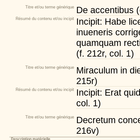
Titre et/ou terme générique
De accentibus (
Résumé du contenu et/ou incipit
Incipit: Habe li
inueneris corri
quamquam recti
(f. 212r, col. 1)
Titre et/ou terme générique
Miraculum in die
215r)
Résumé du contenu et/ou incipit
Incipit: Erat qu
col. 1)
Titre et/ou terme générique
Decretum concept
216v)
Description matérielle