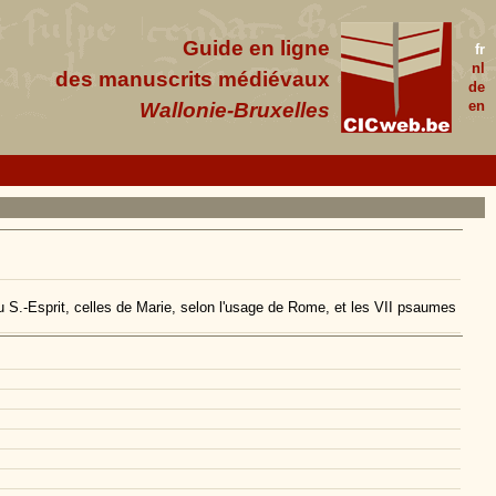
Guide en ligne
fr
nl
des manuscrits médiévaux
de
en
Wallonie-Bruxelles
u S.-Esprit, celles de Marie, selon l'usage de Rome, et les VII psaumes