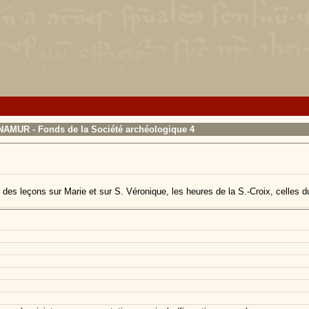
 NAMUR - Fonds de la Société archéologique 4
des leçons sur Marie et sur S. Véronique, les heures de la S.-Croix, celles d