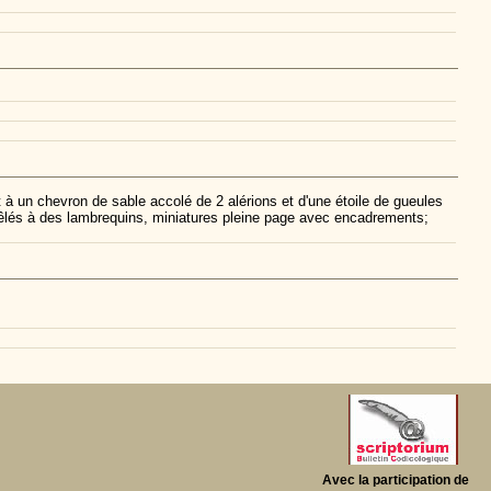
t à un chevron de sable accolé de 2 alérions et d'une étoile de gueules
 mêlés à des lambrequins, miniatures pleine page avec encadrements;
Avec la participation de