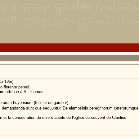
1r-196r)
 florente peregi...
re attribué à S. Thomas
ferorum huyensium (feuillet de garde v)
 demandanda sunt que sequuntur. De elemosinis peregrinorum ceterorumque fide
n et la consécration de divers autels de l'église du couvent de Clairlieu