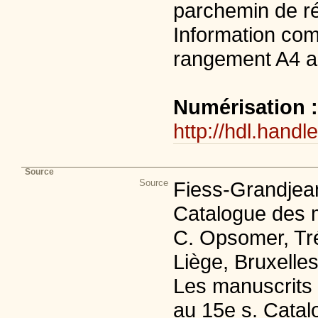
parchemin de ré
Information com
rangement A4 au
Numérisation 
http://hdl.handl
Source
Source
Fiess-Grandjean
Catalogue des m
C. Opsomer, Tré
Liège, Bruxelles
Les manuscrits 
au 15e s. Catalo