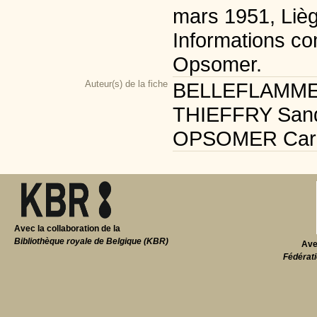
mars 1951, Lièg
Informations co
Opsomer.
Auteur(s) de la fiche
BELLEFLAMME Sé
THIEFFRY Sandri
OPSOMER Carmél
Avec la collaboration de la
Bibliothèque royale de Belgique (KBR)
Ave
Fédérati