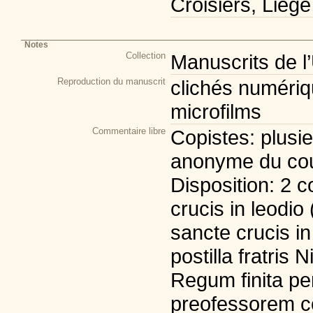
Croisiers, Liège
Notes
Collection
Manuscrits de l
Reproduction du manuscrit
clichés numériqu
microfilms
Commentaire libre
Copistes: plusi
anonyme du cou
Disposition: 2 co
crucis in leodio 
sancte crucis in
postilla fratris 
Regum finita p
preofessorem c