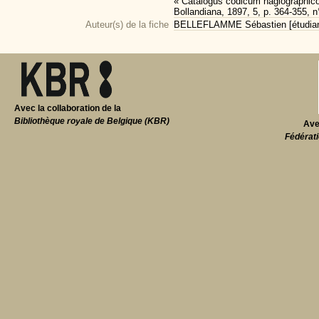
« Catalogus codicum hagiographicor
Bollandiana, 1897, 5, p. 364-355, n
Auteur(s) de la fiche
BELLEFLAMME Sébastien [étudiant 
Avec la collaboration de la
Bibliothèque royale de Belgique (KBR)
Ave
Fédérati