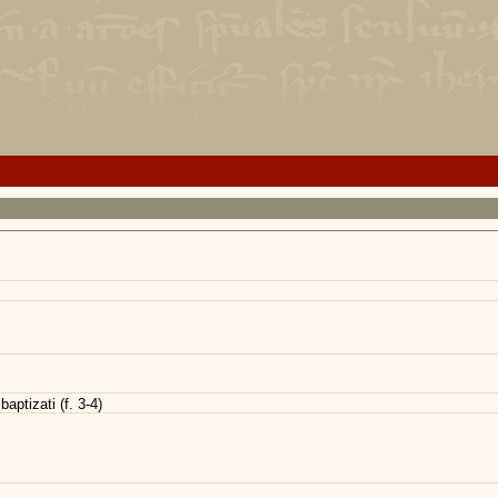
aptizati (f. 3-4)