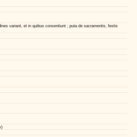
nes variant, et in quibus consentiunt ; puta de sacramentis, festis
v)