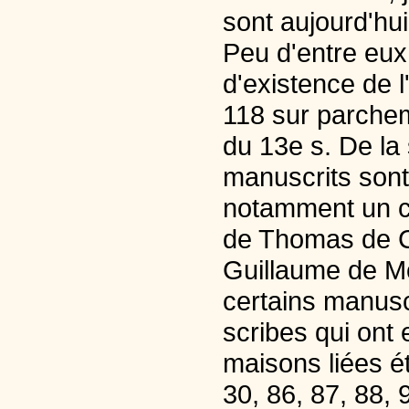
sont aujourd'hui
Peu d'entre eux
d'existence de l
118 sur parchem
du 13e s. De la
manuscrits sont
notamment un c
de Thomas de C
Guillaume de Mo
certains manusc
scribes qui ont 
maisons liées ét
30, 86, 87, 88, 