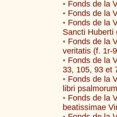
•
Fonds de la V
•
Fonds de la V
•
Fonds de la V
Sancti Huberti (f
•
Fonds de la V
veritatis (f. 1r-
•
Fonds de la V
33, 105, 93 et 
•
Fonds de la V
libri psalmoru
•
Fonds de la V
beatissimae Virg
•
Fonds de la V