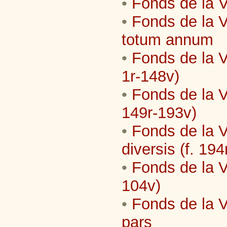
•
Fonds de la Vi
•
Fonds de la V
totum annum
•
Fonds de la Vi
1r-148v)
•
Fonds de la Vi
149r-193v)
•
Fonds de la V
diversis (f. 19
•
Fonds de la Vi
104v)
•
Fonds de la V
pars