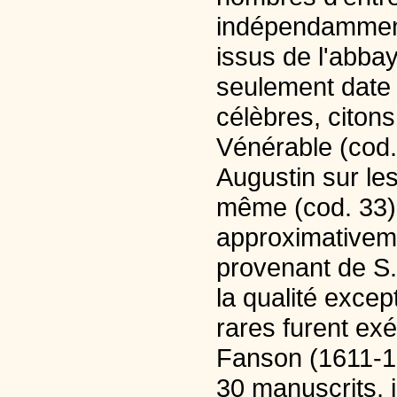
indépendamment
issus de l'abba
seulement date
célèbres, citons
Vénérable (cod.
Augustin sur les
même (cod. 33) 
approximativem
provenant de S.
la qualité excep
rares furent ex
Fanson (1611-1
30 manuscrits, j