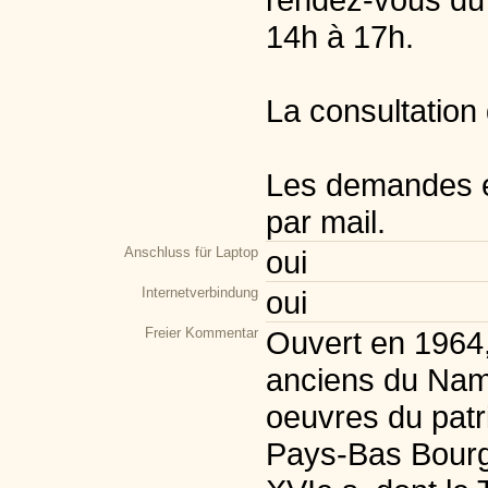
14h à 17h.
La consultation 
Les demandes et
par mail.
Anschluss für Laptop
oui
Internetverbindung
oui
Freier Kommentar
Ouvert en 1964,
anciens du Namu
oeuvres du patr
Pays-Bas Bourg