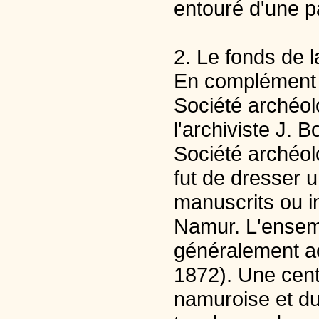
entouré d'une p
2. Le fonds de 
En complément à 
Société archéol
l'archiviste J. 
Société archéol
fut de dresser 
manuscrits ou 
Namur. L'ensem
généralement ac
1872). Une centa
namuroise et du 