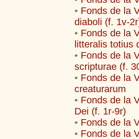
•
Fonds de la V
diaboli (f. 1v-2r
•
Fonds de la 
litteralis totius
•
Fonds de la 
scripturae (f. 
•
Fonds de la Vi
creaturarum
•
Fonds de la V
Dei (f. 1r-9r)
•
Fonds de la Vi
•
Fonds de la V