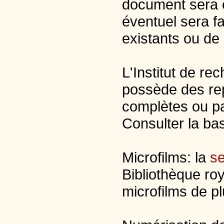
document sera e
éventuel sera f
existants ou de 
L'Institut de re
possède des re
complètes ou pa
Consulter la b
Microfilms: la
se
Bibliothèque ro
microfilms de p