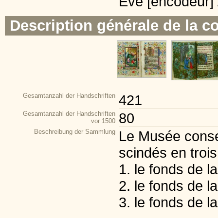
Eve [encodeur]
Description générale de la co
Gesamtanzahl der Handschriften
421
Gesamtanzahl der Handschriften
80
vor 1500
Beschreibung der Sammlung
Le Musée conse
scindés en trois
1. le fonds de la 
2. le fonds de l
3. le fonds de 