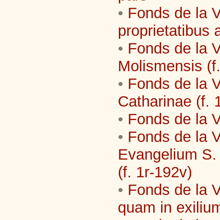
•
Fonds de la V
proprietatibus 
•
Fonds de la Vi
Molismensis (f.
•
Fonds de la V
Catharinae (f. 
•
Fonds de la V
•
Fonds de la V
Evangelium S. 
(f. 1r-192v)
•
Fonds de la Vi
quam in exilium