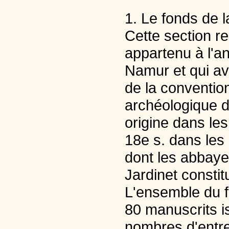
1. Le fonds de la
Cette section r
appartenu à l'a
Namur et qui ava
de la conventio
archéologique 
origine dans les
18e s. dans les 
dont les abbaye
Jardinet constit
L'ensemble du 
80 manuscrits i
nombres d'entre 