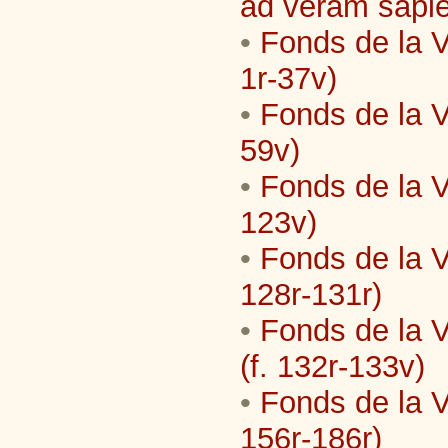
ad veram sapie
•
Fonds de la Vi
1r-37v)
•
Fonds de la Vi
59v)
•
Fonds de la Vi
123v)
•
Fonds de la V
128r-131r)
•
Fonds de la V
(f. 132r-133v)
•
Fonds de la Vi
156r-186r)