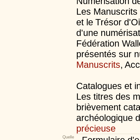
Numérisation de
Les Manuscrits
et le Trésor d'O
d'une numérisat
Fédération Wallo
présentés sur n
Manuscrits
, Ac
Catalogues et in
Les titres des 
brièvement catal
archéologique 
précieuse
Quelle
- Formulaire d'e