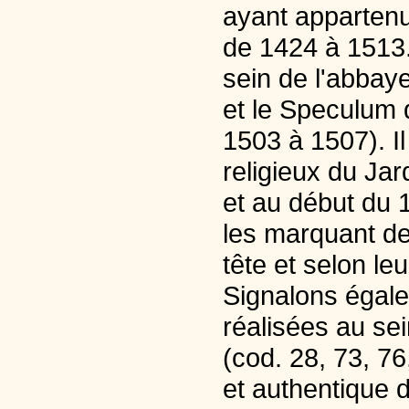
ayant appartenu
de 1424 à 1513.
sein de l'abbay
et le Speculum 
1503 à 1507). Il
religieux du Jar
et au début du 
les marquant de 
tête et selon le
Signalons égalem
réalisées au sei
(cod. 28, 73, 76
et authentique d