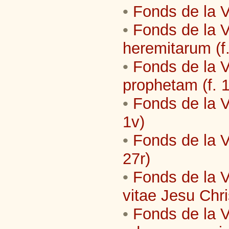
•
Fonds de la Vi
•
Fonds de la V
heremitarum (f.
•
Fonds de la V
prophetam (f. 1
•
Fonds de la Vi
1v)
•
Fonds de la Vi
27r)
•
Fonds de la V
vitae Jesu Chris
•
Fonds de la Vi