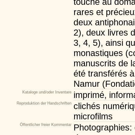
touche au domai
rares et précie
deux antiphona
2), deux livres 
3, 4, 5), ainsi 
monastiques (co
manuscrits de l
été transférés 
Namur (Fondatio
Kataloge und/oder Inventare
imprimé, inform
Reproduktion der Handschriften
clichés numériqu
microfilms
Öffentlicher freier Kommentar
Photographies: