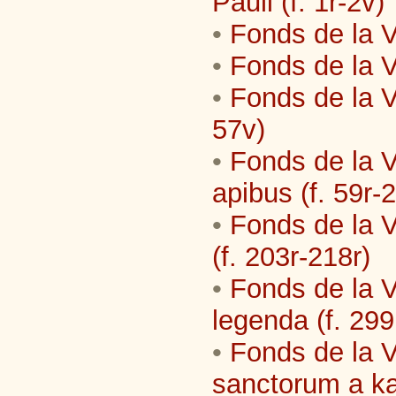
Pauli (f. 1r-2v)
•
Fonds de la Vi
•
Fonds de la Vi
•
Fonds de la Vi
57v)
•
Fonds de la V
apibus (f. 59r-
•
Fonds de la Vi
(f. 203r-218r)
•
Fonds de la Vi
legenda (f. 299
•
Fonds de la V
sanctorum a kal