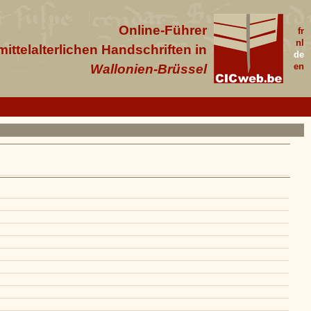
Online-Führer
fr
nl
 mittelalterlichen Handschriften in
de
en
Wallonien-Brüssel