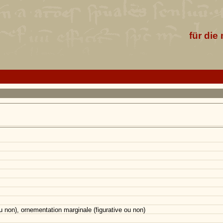
für die
ou non), ornementation marginale (figurative ou non)