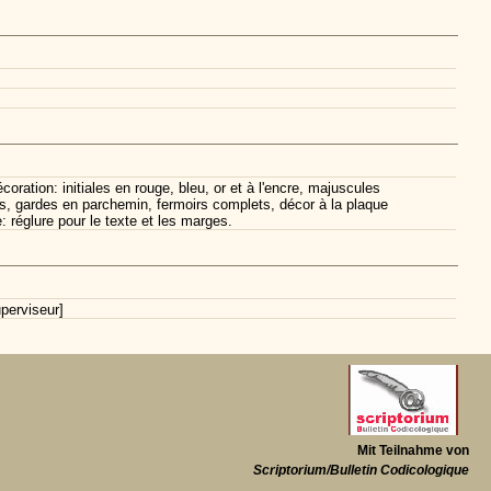
ation: initiales en rouge, bleu, or et à l'encre, majuscules
és, gardes en parchemin, fermoirs complets, décor à la plaque
 réglure pour le texte et les marges.
perviseur]
Mit Teilnahme von
Scriptorium/Bulletin Codicologique