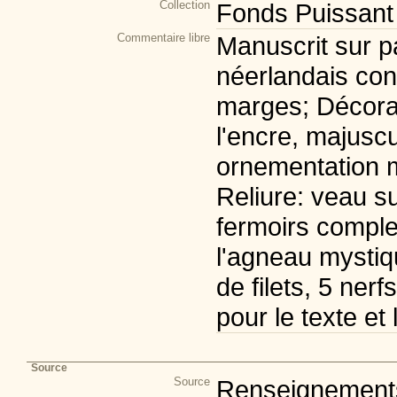
Collection
Fonds Puissant
Commentaire libre
Manuscrit sur p
néerlandais con
marges; Décorati
l'encre, majuscu
ornementation m
Reliure: veau s
fermoirs comple
l'agneau mystiq
de filets, 5 ner
pour le texte et
Source
Source
Renseignements 