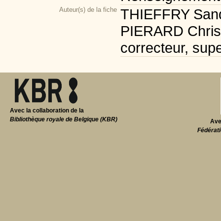
Auteur(s) de la fiche
THIEFFRY Sandr
PIERARD Christi
correcteur, supe
Avec la collaboration de la
Bibliothèque royale de Belgique (KBR)
Ave
Fédérati