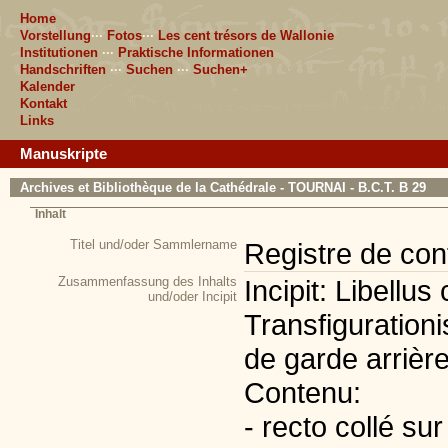
Home
Vorstellung
···
Fotos
···
Les cent trésors de Wallonie
Institutionen
···
Praktische Informationen
Handschriften
···
Suchen
···
Suchen+
Kalender
Kontakt
Links
Manuskripte
Archives et Bibliothèque de la Cathédrale - TOURNAI - B.C.T. B 29
Inhalt
Titel und/oder Sammlername
Registre de conf
Zusammenfassung des Inhalts
Incipit: Libellus
und/oder Incipit
Transfiguration
de garde arrière
Contenu:
- recto collé sur