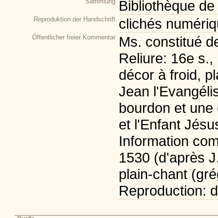
Sammlung
Bibliothèque de
Reproduktion der Handschrift
clichés numéri
Öffentlicher freier Kommentar
Ms. constitué de
Reliure: 16e s.,
décor à froid, 
Jean l'Evangélis
bourdon et une 
et l'Enfant Jésu
Information comp
1530 (d'après J
plain-chant (gré
Reproduction: dig