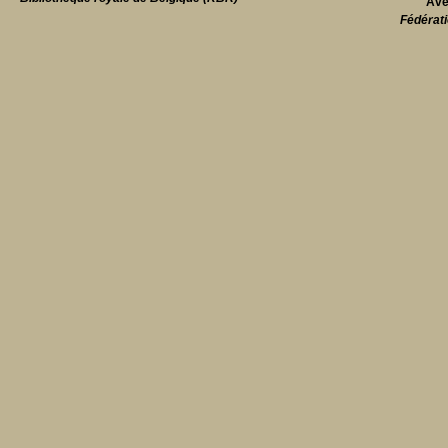
Ave
Fédérati