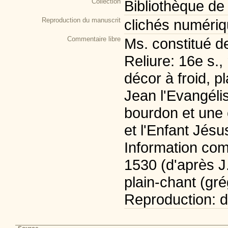
Collection
Bibliothèque de
Reproduction du manuscrit
clichés numéri
Commentaire libre
Ms. constitué de
Reliure: 16e s.,
décor à froid, 
Jean l'Evangélis
bourdon et une 
et l'Enfant Jésu
Information comp
1530 (d'après J
plain-chant (gré
Reproduction: dig