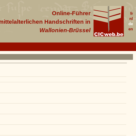
Online-Führer
fr
nl
 mittelalterlichen Handschriften in
de
en
Wallonien-Brüssel