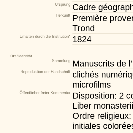
Ursprung
Cadre géograph
Herkunft
Première prove
Trond
Erhalten durch die Institution*
1824
Ort / Identität
Sammlung
Manuscrits de l
Reproduktion der Handschrift
clichés numériqu
microfilms
Öffentlicher freier Kommentar
Disposition: 2 c
Liber monasterii
Ordre religieux
initiales coloré