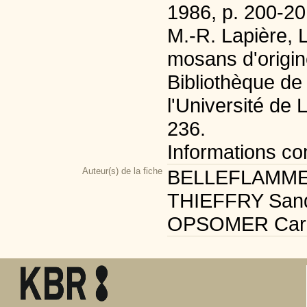
1986, p. 200-20
M.-R. Lapière, 
mosans d'origin
Bibliothèque de 
l'Université de 
236.
Informations c
Auteur(s) de la fiche
BELLEFLAMME Sé
THIEFFRY Sandri
OPSOMER Carmél