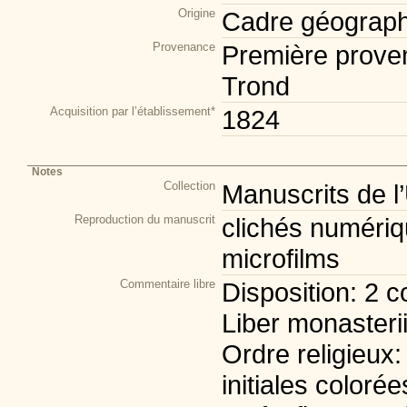
Origine
Cadre géograph
Provenance
Première prove
Trond
Acquisition par l’établissement*
1824
Notes
Collection
Manuscrits de l
Reproduction du manuscrit
clichés numériqu
microfilms
Commentaire libre
Disposition: 2 c
Liber monasterii
Ordre religieux
initiales coloré