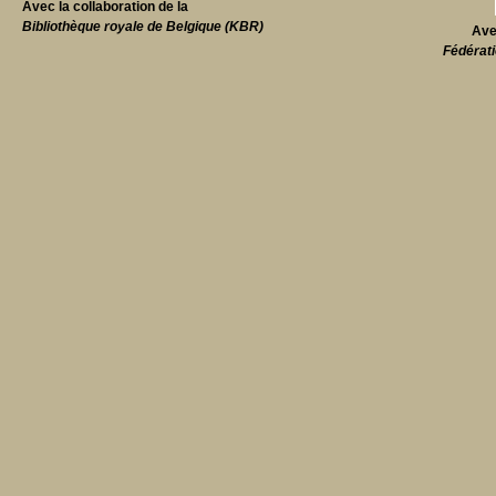
Avec la collaboration de la
Bibliothèque royale de Belgique (KBR)
Ave
Fédérati