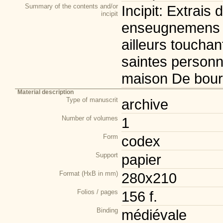
Summary of the contents and/or
Incipit: Extrais
incipit
enseugnemens tr
ailleurs touchan
saintes personn
maison De bourg
Material description
Type of manuscrit
archive
Number of volumes
1
Form
codex
Support
papier
Format (HxB in mm)
280x210
Folios / pages
156 f.
Binding
médiévale