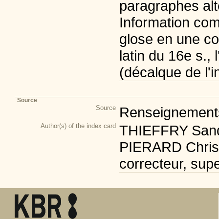
paragraphes alt
Information com
glose en une co
latin du 16e s., 
(décalque de l'in
Source
Source
Renseignements 
Author(s) of the index card
THIEFFRY Sandr
PIERARD Christi
correcteur, supe