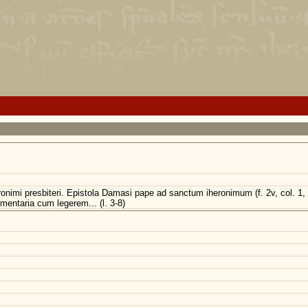
heronimi presbiteri. Epistola Damasi pape ad sanctum iheronimum (f. 2v, col. 1,
entaria cum legerem... (l. 3-8)