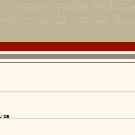
u non)