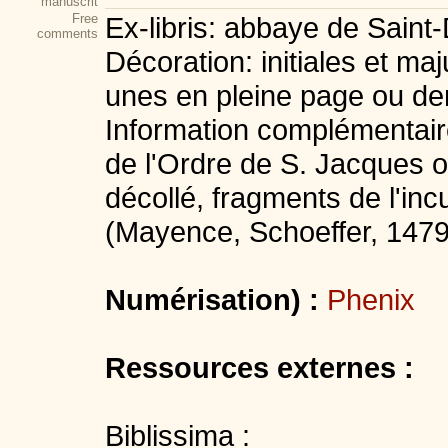
manuscrit
Free
Ex-libris: abbaye de Sain
comments
Décoration: initiales et m
unes en pleine page ou dem
Information complémentaire
de l'Ordre de S. Jacques o
décollé, fragments de l'in
(Mayence, Schoeffer, 1479
Numérisation) :
Phenix
Ressources externes :
Biblissima :