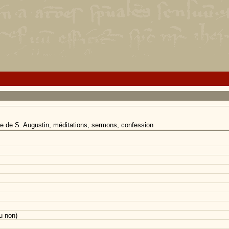
le de S. Augustin, méditations, sermons, confession
u non)