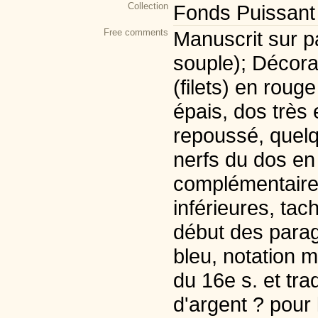
Collection
Fonds Puissant
Free comments
Manuscrit sur pa
souple); Décora
(filets) en rouge
épais, dos très
repoussé, quelqu
nerfs du dos en
complémentaire:
inférieures, tac
début des parag
bleu, notation m
du 16e s. et tra
d'argent ? pour 