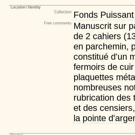
Location / Identity
Collection
Fonds Puissant
Free comments
Manuscrit sur p
de 2 cahiers (13
en parchemin, 
constitué d'un mo
fermoirs de cuir
plaquettes méta
nombreuses nota
rubrication des 
et des censiers
la pointe d'arge