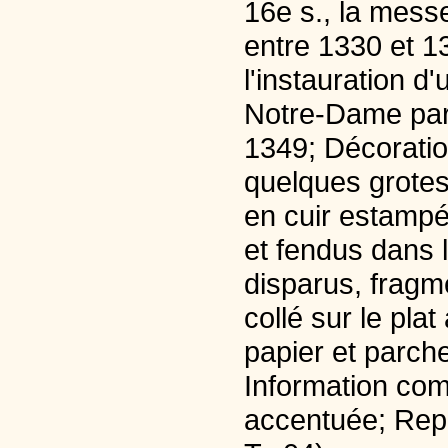
16e s., la mess
entre 1330 et 13
l'instauration d
Notre-Dame par
1349; Décoration
quelques grotes
en cuir estampé 
et fendus dans l
disparus, fragm
collé sur le pla
papier et parche
Information com
accentuée; Repro