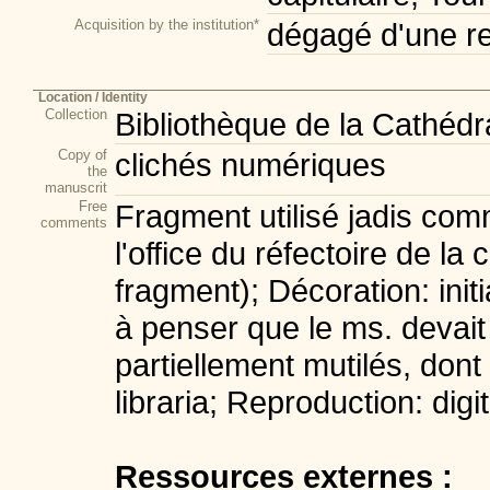
Acquisition by the institution*
dégagé d'une re
Location / Identity
Collection
Bibliothèque de la Cathédr
Copy of
clichés numériques
the
manuscrit
Free
Fragment utilisé jadis com
comments
l'office du réfectoire de la
fragment); Décoration: init
à penser que le ms. devait
partiellement mutilés, dont l
libraria; Reproduction: digit
Ressources externes :