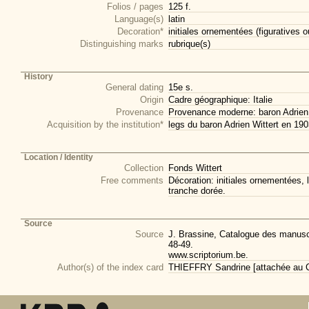
Folios / pages
125 f.
Language(s)
latin
Decoration*
initiales ornementées (figuratives 
Distinguishing marks
rubrique(s)
History
General dating
15e s.
Origin
Cadre géographique: Italie
Provenance
Provenance moderne: baron Adrien 
Acquisition by the institution*
legs du baron Adrien Wittert en 19
Location / Identity
Collection
Fonds Wittert
Free comments
Décoration: initiales ornementées, l
tranche dorée.
Source
Source
J. Brassine, Catalogue des manuscri
48-49.
www.scriptorium.be.
Author(s) of the index card
THIEFFRY Sandrine [attachée au CI