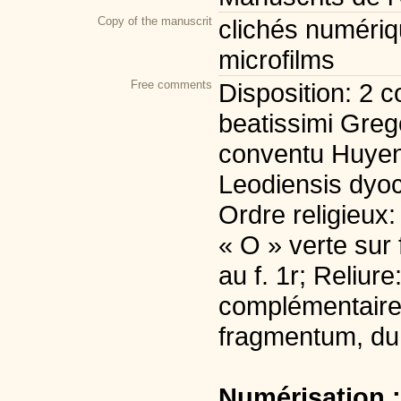
Copy of the manuscrit
clichés numériqu
microfilms
Free comments
Disposition: 2 co
beatissimi Greg
conventu Huyens
Leodiensis dyoc
Ordre religieux:
« O » verte sur 
au f. 1r; Reliure
complémentaire:
fragmentum, du
Numérisation 