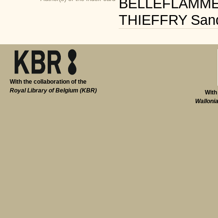
BELLEFLAMME Sé
THIEFFRY Sandri
With the collaboration of the
Royal Library of Belgium (KBR)
With
Walloni