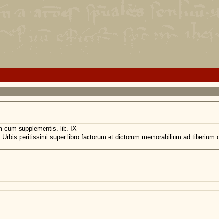
 cum supplementis, lib. IX
e Urbis peritissimi super libro factorum et dictorum memorabilium ad tiberium 