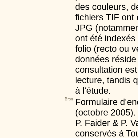
des couleurs, d
fichiers TIF ont 
JPG (notamment 
ont été indexés 
folio (recto ou 
données réside 
consultation est
lecture, tandis 
à l'étude.
Bron
Formulaire d'enq
(octobre 2005).
P. Faider & P. 
conservés à Tour