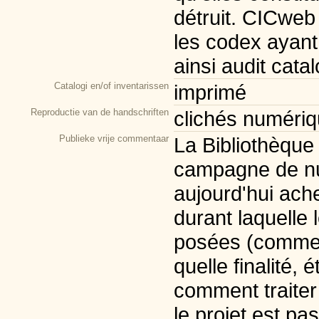
détruit. CICwe
les codex ayant 
ainsi audit cata
Catalogi en/of inventarissen
imprimé
Reproductie van de handschriften
clichés numéri
Publieke vrije commentaar
La Bibliothèque 
campagne de nu
aujourd'hui ach
durant laquelle 
posées (comment
quelle finalité, 
comment traiter 
le projet est p