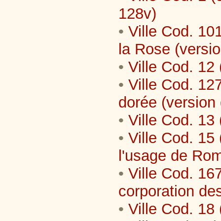
128v)
•
Ville Cod. 10
la Rose (versi
•
Ville Cod. 12 
•
Ville Cod. 12
dorée (version
•
Ville Cod. 13 
•
Ville Cod. 15 
l'usage de Ro
•
Ville Cod. 167
corporation de
•
Ville Cod. 18 