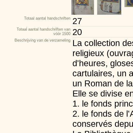
Totaal aantal handschriften
27
Totaal aantal handschriften van
20
vóór 1500
Beschrijving van de verzameling
La collection d
religieux (ouvra
d'heures, gloses
cartulaires, un
un Roman de la
Elle se divise e
1. le fonds princ
2. le fonds de l
conservés depu