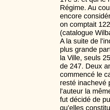
Régime. Au cour
encore considér
on comptait 12
(catalogue Wilb
A la suite de l'
plus grande part
la Ville, seuls 
de 247. Deux an
commencé le cat
resté inachevé p
l'auteur la même
fut décidé de pu
qu'elles constit