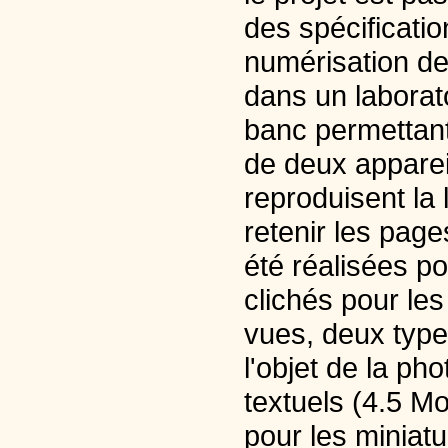
des spécificati
numérisation de
dans un laborat
banc permettant 
de deux apparei
reproduisent la l
retenir les page
été réalisées po
clichés pour les
vues, deux types
l'objet de la ph
textuels (4.5 Mo 
pour les miniat