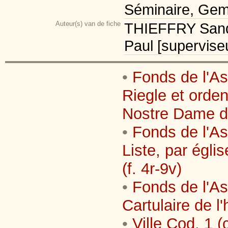
Séminaire, Gemb
Auteur(s) van de fiche
THIEFFRY Sand
Paul [supervise
•
Fonds de l'As
Riegle et orde
Nostre Dame de
•
Fonds de l'As
Liste, par égl
(f. 4r-9v)
•
Fonds de l'As
Cartulaire de l
•
Ville Cod. 1 (