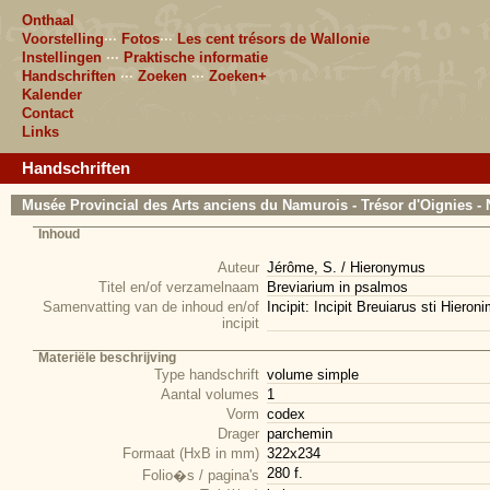
Onthaal
Voorstelling
···
Fotos
···
Les cent trésors de Wallonie
Instellingen
···
Praktische informatie
Handschriften
···
Zoeken
···
Zoeken+
Kalender
Contact
Links
Handschriften
Musée Provincial des Arts anciens du Namurois - Trésor d'Oignies - 
Inhoud
Auteur
Jérôme, S. / Hieronymus
Titel en/of verzamelnaam
Breviarium in psalmos
Samenvatting van de inhoud en/of
Incipit: Incipit Breuiarus sti Hieron
incipit
Materiële beschrijving
Type handschrift
volume simple
Aantal volumes
1
Vorm
codex
Drager
parchemin
Formaat (HxB in mm)
322x234
280 f.
Folio�s / pagina's