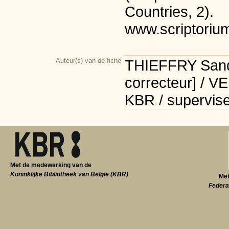
Countries, 2).
www.scriptoriu
Auteur(s) van de fiche
THIEFFRY Sandr
correcteur] / V
KBR / supervise
Met de medewerking van de
Koninklijke Bibliotheek van België (KBR)
Met
Federa