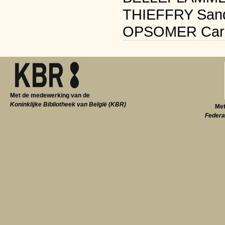
THIEFFRY Sandri
OPSOMER Carmél
Met de medewerking van de
Koninklijke Bibliotheek van België (KBR)
Met
Federa