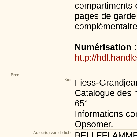
compartiments or
pages de garde 
complémentaire:
Numérisation 
http://hdl.handl
Bron
Bron
Fiess-Grandjean
Catalogue des m
651.
Informations co
Opsomer.
Auteur(s) van de fiche
BELLEFLAMME Sé