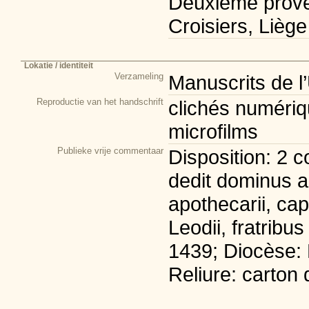
Deuxième prove
Croisiers, Liège
Lokatie / identiteit
Verzameling
Manuscrits de l
Reproductie van het handschrift
clichés numériqu
microfilms
Publieke vrije commentaar
Disposition: 2 c
dedit dominus a
apothecarii, cap
Leodii, fratribu
1439; Diocèse: L
Reliure: carton 