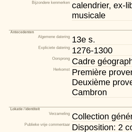
Bijzondere kenmerken
calendrier, ex-li
musicale
Antecedenten
Algemene datering
13e s.
Expliciete datering
1276-1300
Oorsprong
Cadre géograph
Herkomst
Première prove
Deuxième prove
Cambron
Lokatie / identiteit
Verzameling
Collection géné
Publieke vrije commentaar
Disposition: 2 c