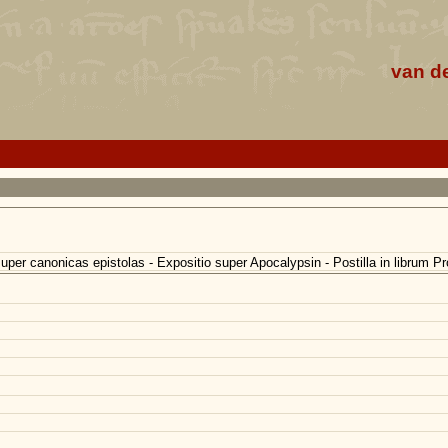
van d
uper canonicas epistolas - Expositio super Apocalypsin - Postilla in librum P